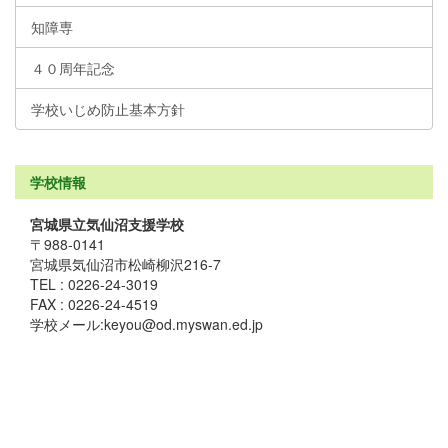
知障専
４０周年記念
学校いじめ防止基本方針
学校情報
宮城県立気仙沼支援学校
〒988-0141
宮城県気仙沼市松崎柳沢216-7
TEL : 0226-24-3019
FAX : 0226-24-4519
学校メール:keyou@od.myswan.ed.jp