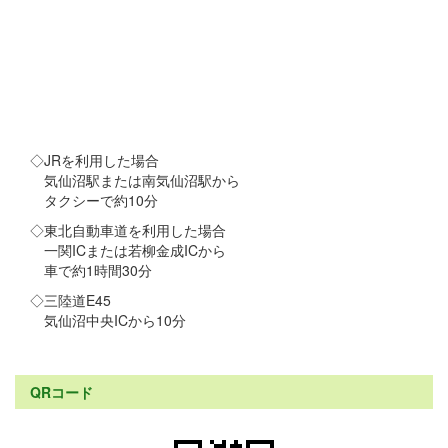
◇JRを利用した場合
気仙沼駅または南気仙沼駅から
タクシーで約10分
◇東北自動車道を利用した場合
一関ICまたは若柳金成ICから
車で約1時間30分
◇三陸道E45
気仙沼中央ICから10分
QRコード