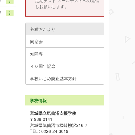
定期テスト メールテストへの返信
5
もお願いします。
5
各種おたより
同窓会
知障専
４０周年記念
学校いじめ防止基本方針
学校情報
宮城県立気仙沼支援学校
〒988-0141
宮城県気仙沼市松崎柳沢216-7
TEL : 0226-24-3019