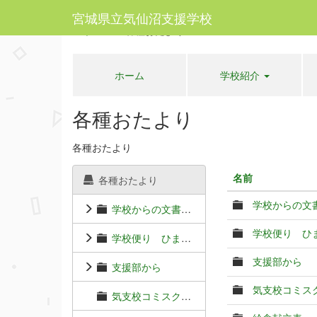
宮城県立気仙沼支援学校
ホーム
各種おたより
ホーム
学校紹介
各種おたより
各種おたより
名前
各種おたより
学校からの文
学校からの文書（各種連絡プリント）
学校便り ひ
学校便り ひまわり
支援部から
支援部から
気支校コミス
気支校コミスク通信