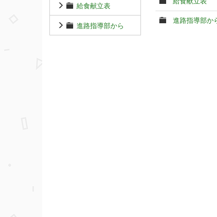
給食献立表
給食献立表
進路指導部か
進路指導部から