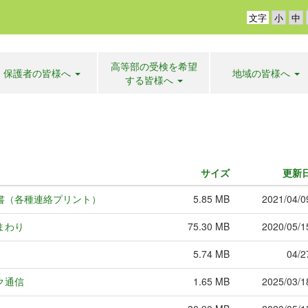
文字
高等部の受検を希望
保護者の皆様へ
地域の皆様へ
する皆様へ
サイズ
更新
書（各種連絡プリント）
5.85 MB
2021/04/0
まわり
75.30 MB
2020/05/1
5.74 MB
04/2
ク通信
1.65 MB
2025/03/1