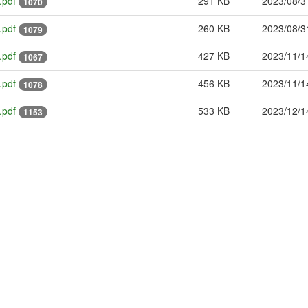
pdf
291 KB
2023/08/3
1070
pdf
260 KB
2023/08/3
1079
pdf
427 KB
2023/11/1
1067
pdf
456 KB
2023/11/1
1078
pdf
533 KB
2023/12/1
1153