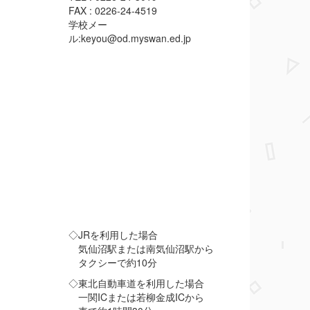
FAX : 0226-24-4519
学校メー
ル:keyou@od.myswan.ed.jp
◇JRを利用した場合
気仙沼駅または南気仙沼駅から
タクシーで約10分
◇東北自動車道を利用した場合
一関ICまたは若柳金成ICから