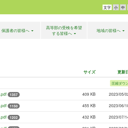
文字
高等部の受検を希望
保護者の皆様へ
地域の皆様へ
する皆様へ
サイズ
更新
圧縮ダウ
pdf
409 KB
2023/05/0
1357
pdf
455 KB
2023/06/1
1150
pdf
432 KB
2023/07/1
1202