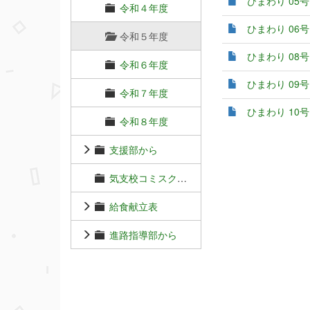
ひまわり 05号.
令和４年度
ひまわり 06号.
令和５年度
ひまわり 08号.
令和６年度
ひまわり 09号.
令和７年度
ひまわり 10号.
令和８年度
支援部から
気支校コミスク通信
給食献立表
進路指導部から