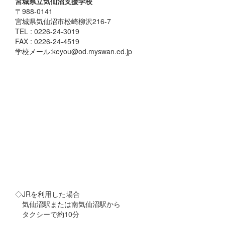
宮城県立気仙沼支援学校
〒988-0141
宮城県気仙沼市松崎柳沢216-7
TEL : 0226-24-3019
FAX : 0226-24-4519
学校メール:keyou@od.myswan.ed.jp
◇JRを利用した場合
気仙沼駅または南気仙沼駅から
タクシーで約10分