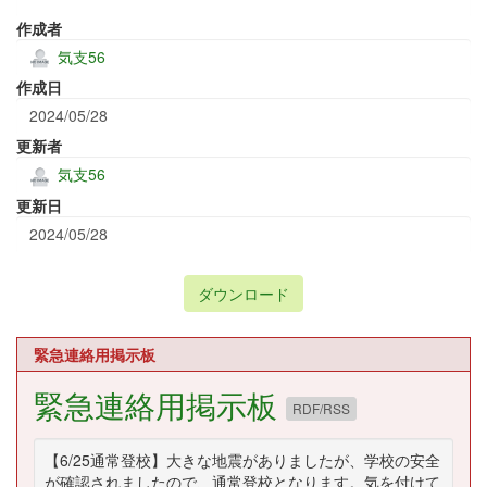
作成者
気支56
作成日
2024/05/28
更新者
気支56
更新日
2024/05/28
ダウンロード
緊急連絡用掲示板
緊急連絡用掲示板
RDF/RSS
【6/25通常登校】大きな地震がありましたが、学校の安全
が確認されましたので、通常登校となります。気を付けて