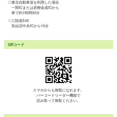
◇東北自動車道を利用した場合
一関ICまたは若柳金成ICから
車で約1時間30分
◇三陸道E45
気仙沼中央ICから10分
QRコード
スマホからも御覧になれます。
バーコードリーダー機能で
読み取って御覧ください。