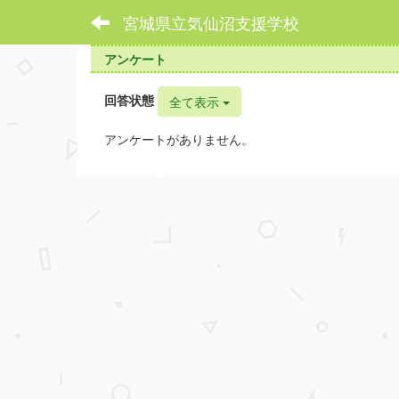
宮城県立気仙沼支援学校
アンケート
回答状態
全て表示
アンケートがありません。